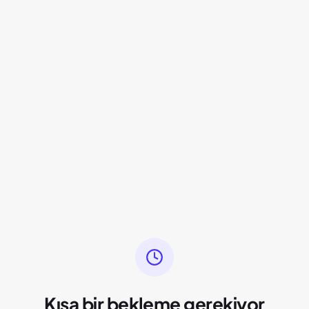
Kısa bir bekleme gerekiyor