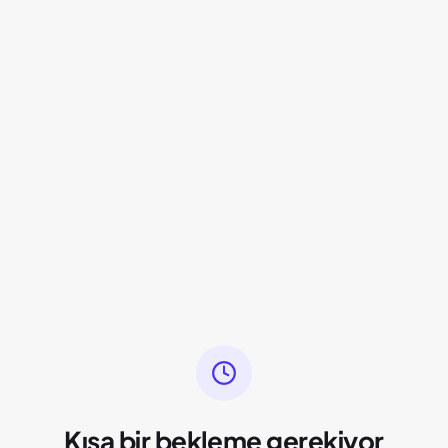
Kısa bir bekleme gerekiyor