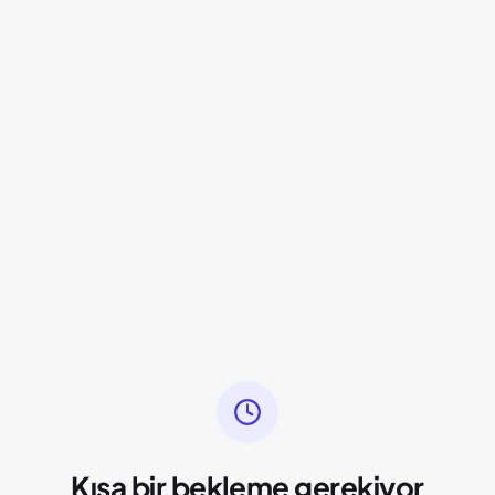
Kısa bir bekleme gerekiyor