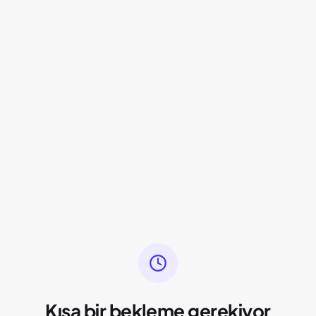
Kısa bir bekleme gerekiyor