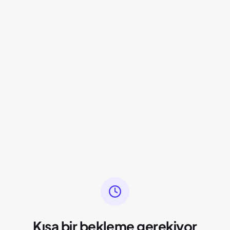
Kısa bir bekleme gerekiyor