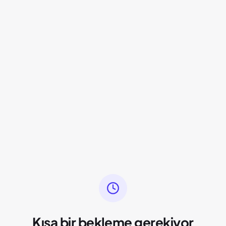
Kısa bir bekleme gerekiyor