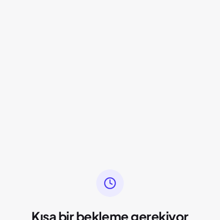
Kısa bir bekleme gerekiyor