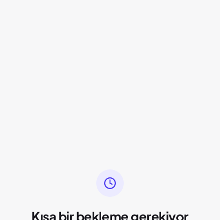
Kısa bir bekleme gerekiyor