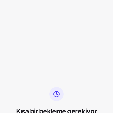
Kısa bir bekleme gerekiyor