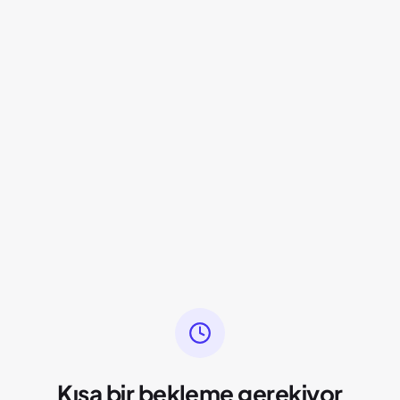
Kısa bir bekleme gerekiyor