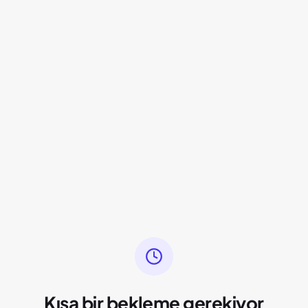
Kısa bir bekleme gerekiyor