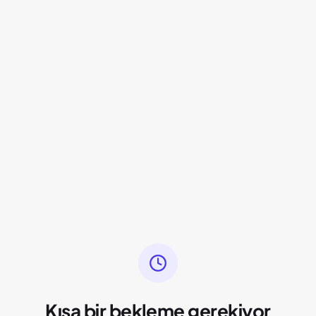
Kısa bir bekleme gerekiyor