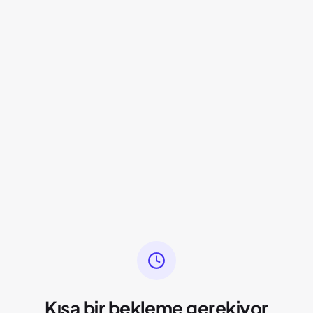
Kısa bir bekleme gerekiyor