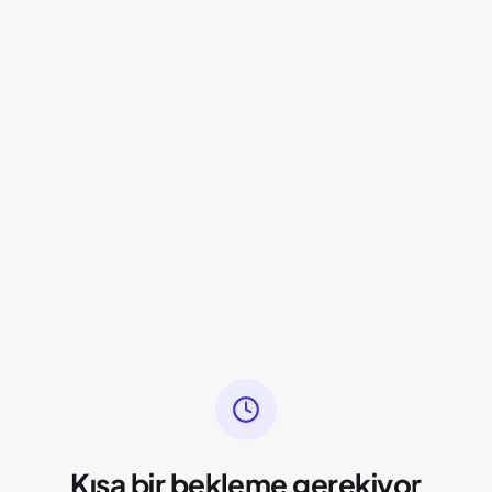
Kısa bir bekleme gerekiyor