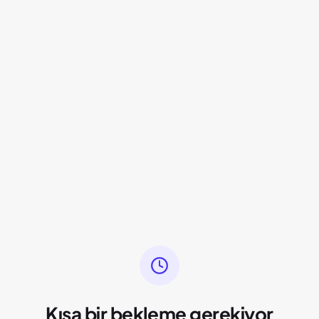
Kısa bir bekleme gerekiyor