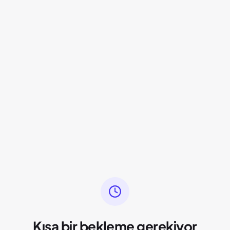
Kısa bir bekleme gerekiyor