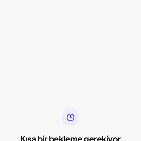
Kısa bir bekleme gerekiyor