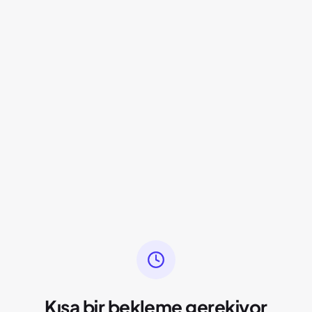
Kısa bir bekleme gerekiyor