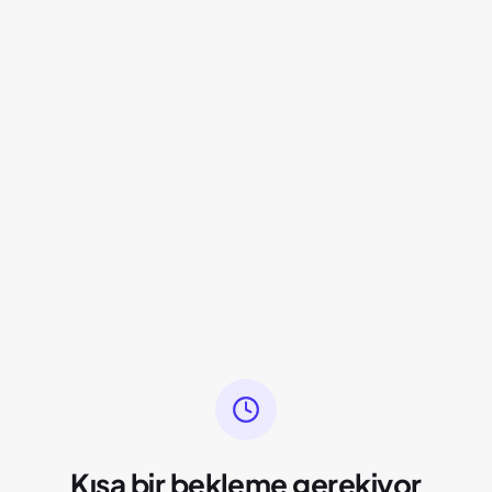
Kısa bir bekleme gerekiyor