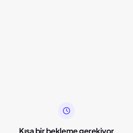
Kısa bir bekleme gerekiyor