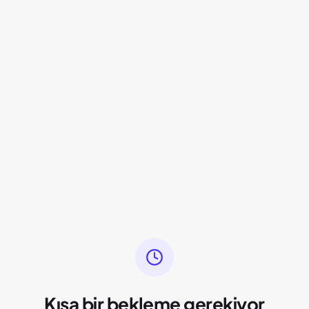
Kısa bir bekleme gerekiyor