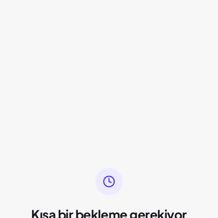
Kısa bir bekleme gerekiyor