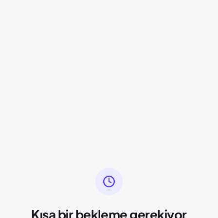
Kısa bir bekleme gerekiyor