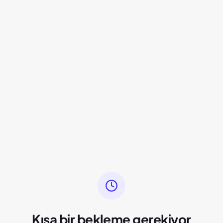
Kısa bir bekleme gerekiyor