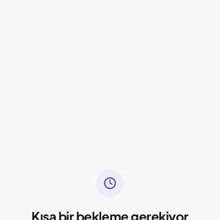
Kısa bir bekleme gerekiyor