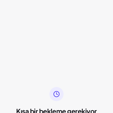
Kısa bir bekleme gerekiyor