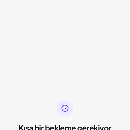
Kısa bir bekleme gerekiyor