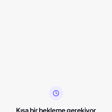
Kısa bir bekleme gerekiyor