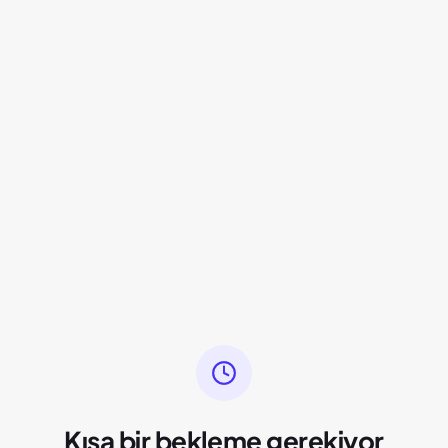
Kısa bir bekleme gerekiyor