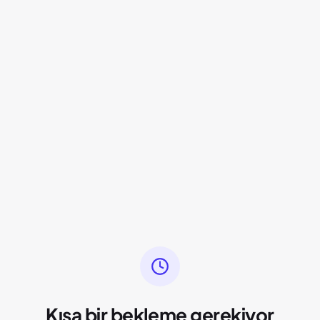
Kısa bir bekleme gerekiyor