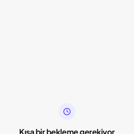
Kısa bir bekleme gerekiyor