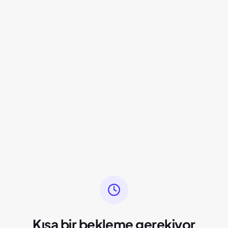
Kısa bir bekleme gerekiyor