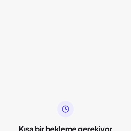
Kısa bir bekleme gerekiyor