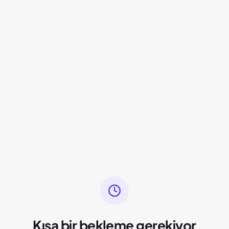
Kısa bir bekleme gerekiyor