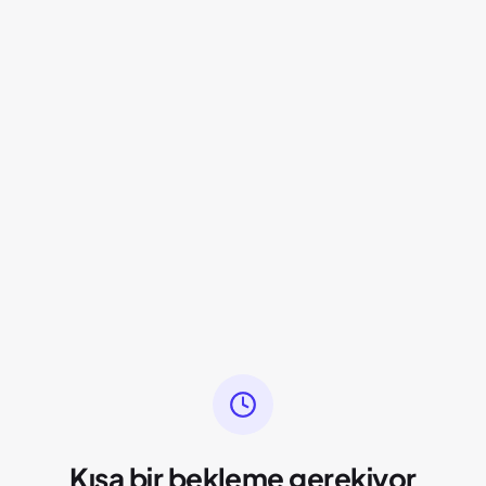
Kısa bir bekleme gerekiyor