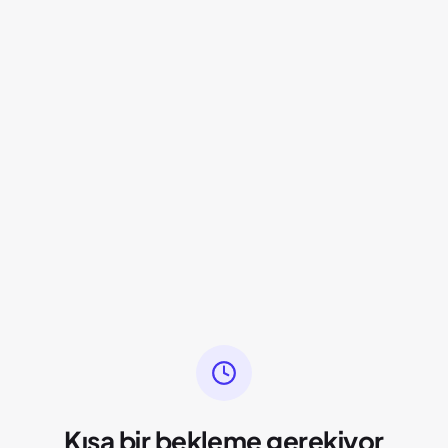
Kısa bir bekleme gerekiyor