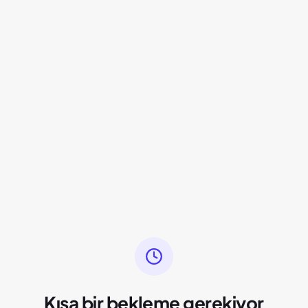
Kısa bir bekleme gerekiyor