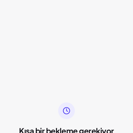
Kısa bir bekleme gerekiyor