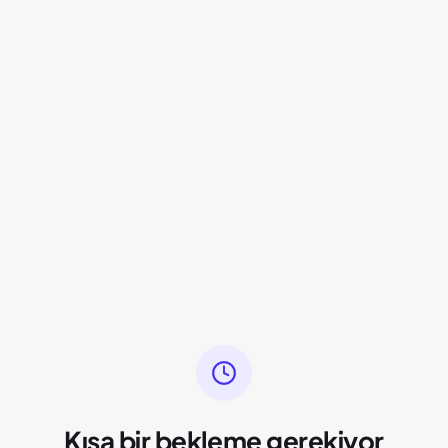
Kısa bir bekleme gerekiyor