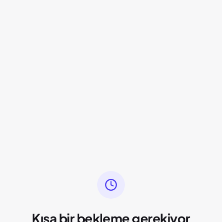
Kısa bir bekleme gerekiyor