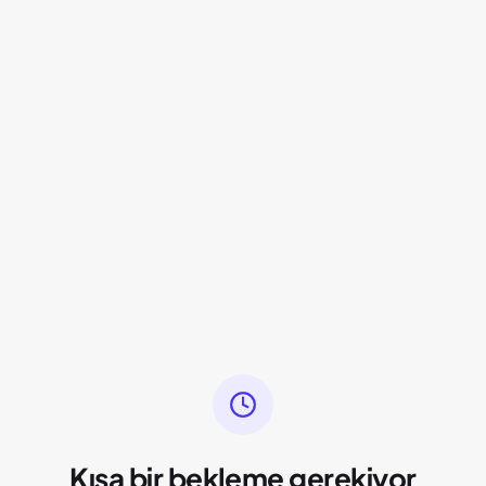
Kısa bir bekleme gerekiyor