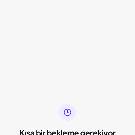
Kısa bir bekleme gerekiyor