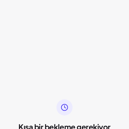
Kısa bir bekleme gerekiyor