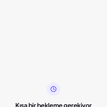
Kısa bir bekleme gerekiyor