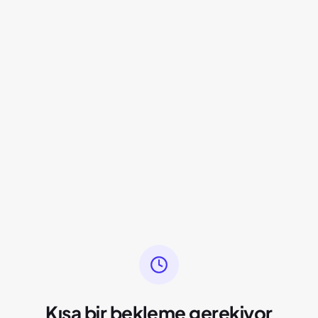
Kısa bir bekleme gerekiyor