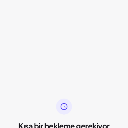
Kısa bir bekleme gerekiyor