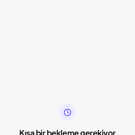
Kısa bir bekleme gerekiyor