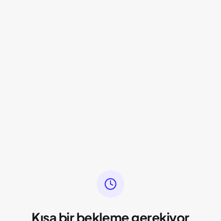
Kısa bir bekleme gerekiyor