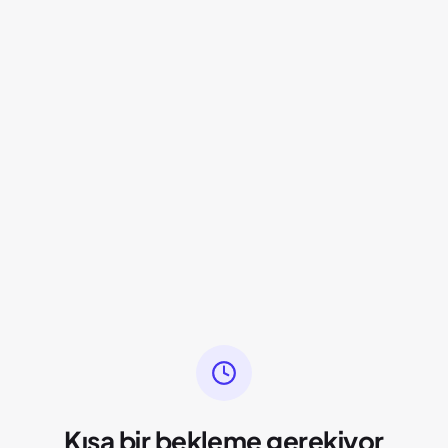
Kısa bir bekleme gerekiyor