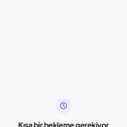
Kısa bir bekleme gerekiyor